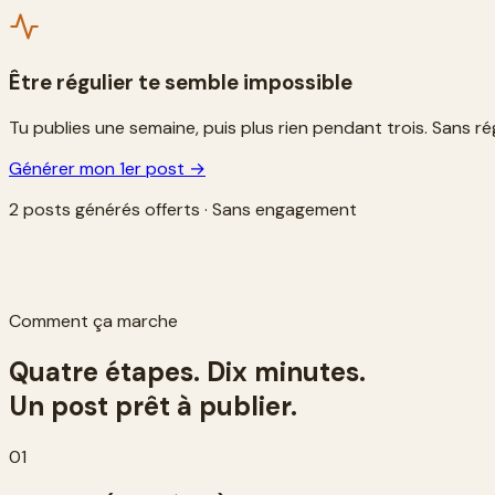
Être régulier te semble impossible
Tu publies une semaine, puis plus rien pendant trois. Sans régula
Générer mon 1er post →
2 posts générés offerts · Sans engagement
Comment ça marche
Quatre étapes. Dix minutes.
Un post prêt à publier.
01