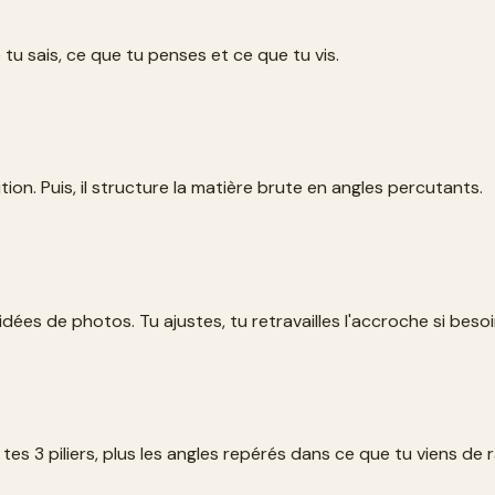
 tu sais, ce que tu penses et ce que tu vis.
ition. Puis, il structure la matière brute en angles percutants.
idées de photos. Tu ajustes, tu retravailles l'accroche si besoin
ur tes 3 piliers, plus les angles repérés dans ce que tu viens d