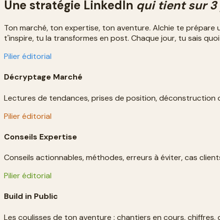
Une stratégie LinkedIn
qui tient sur 3 
Ton marché, ton expertise, ton aventure. Alchie te prépare une
t'inspire, tu la transformes en post. Chaque jour, tu sais quoi
Pilier éditorial
Décryptage Marché
Lectures de tendances, prises de position, déconstruction
Pilier éditorial
Conseils Expertise
Conseils actionnables, méthodes, erreurs à éviter, cas client
Pilier éditorial
Build in Public
Les coulisses de ton aventure : chantiers en cours, chiffres,