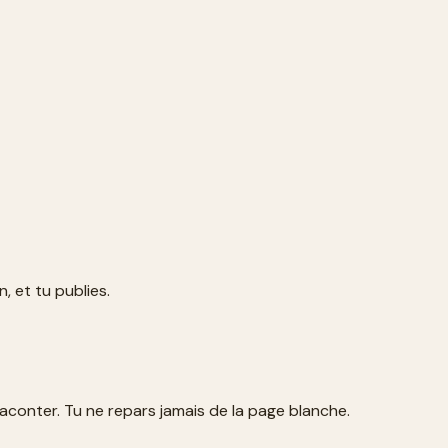
, et tu publies.
e raconter. Tu ne repars jamais de la page blanche.