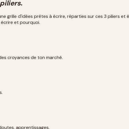
piliers
.
 grille d'idées prêtes à écrire, réparties sur ces 3 piliers et
 écrire et pourquoi.
 des croyances de ton marché.
s.
 doutes, apprentissages.