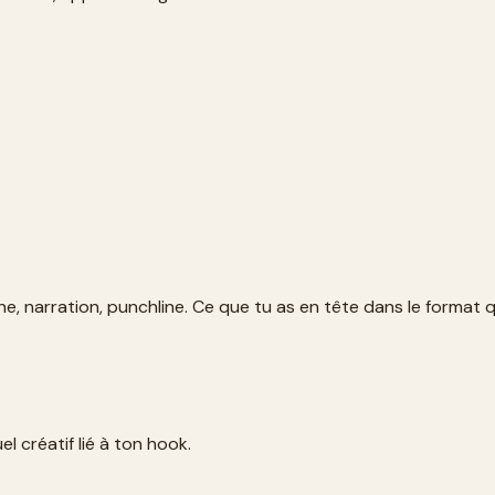
, narration, punchline. Ce que tu as en tête dans le format 
el créatif lié à ton hook.