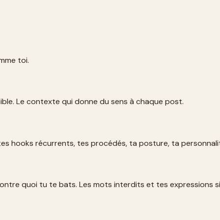
omme toi.
 cible. Le contexte qui donne du sens à chaque post.
tes hooks récurrents, tes procédés, ta posture, ta personnalit
ntre quoi tu te bats. Les mots interdits et tes expressions s