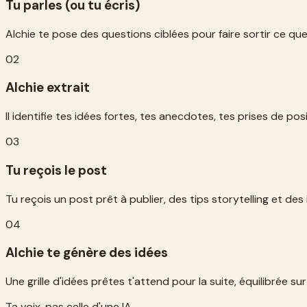
Tu parles (ou tu écris)
Alchie te pose des questions ciblées pour faire sortir ce que
02
Alchie extrait
Il identifie tes idées fortes, tes anecdotes, tes prises de pos
03
Tu reçois le post
Tu reçois un post prêt à publier, des tips storytelling et des 
04
Alchie te génère des idées
Une grille d'idées prêtes t'attend pour la suite, équilibrée s
Ta voix, pas celle d'une IA