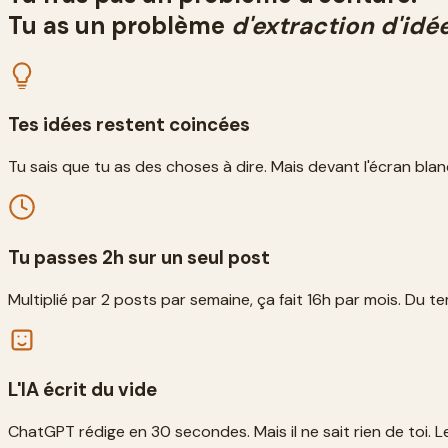
Tu as un problème
d'extraction d'idé
Tes idées restent coincées
Tu sais que tu as des choses à dire. Mais devant l'écran blan
Tu passes 2h sur un seul post
Multiplié par 2 posts par semaine, ça fait 16h par mois. Du 
L'IA écrit du vide
ChatGPT rédige en 30 secondes. Mais il ne sait rien de toi. L