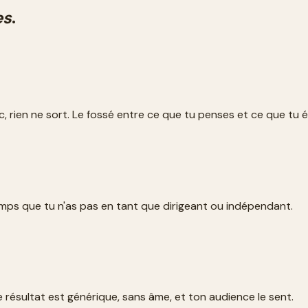
es
.
c, rien ne sort. Le fossé entre ce que tu penses et ce que tu éc
temps que tu n'as pas en tant que dirigeant ou indépendant.
e résultat est générique, sans âme, et ton audience le sent.