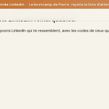
ntrée LinkedIn
·
Le bootcamp de Pierre : rejoins la liste d'atte
sts
LinkedIn
remarquables.
es posts LinkedIn qui te ressemblent, avec les codes de ceux q