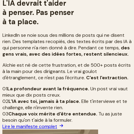
L'IA devrait t'aider
à penser. Pas penser
à ta place.
LinkedIn se noie sous des millions de posts qui ne disent
rien. Des templates recopiés, des textes écrits par des IA à
qui personne n'a rien donné à dire. Pendant ce temps,
des
gens vrais, avec des idées fortes, restent silencieux.
Alchie est né de cette frustration, et de 500+ posts écrits
à la main pour des dirigeants. Le vrai goulot
d'étranglement, ce n'est pas l'écriture.
C'est l'extraction.
01
La profondeur avant la fréquence.
Un post vrai vaut
mieux que dix posts creux.
02
L'IA avec toi, jamais à ta place.
Elle t'interviewe et te
challenge, elle n'invente rien.
03
Chaque voix mérite d'être entendue.
Tu as juste
besoin qu'on t'aide à la formuler.
Lire le manifeste complet