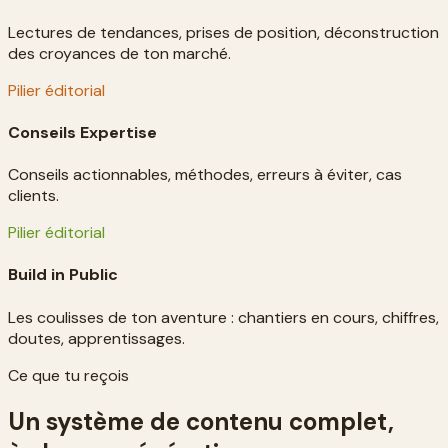
Lectures de tendances, prises de position, déconstruction
des croyances de ton marché.
Pilier éditorial
Conseils Expertise
Conseils actionnables, méthodes, erreurs à éviter, cas
clients.
Pilier éditorial
Build in Public
Les coulisses de ton aventure : chantiers en cours, chiffres,
doutes, apprentissages.
Ce que tu reçois
Un système de contenu complet,