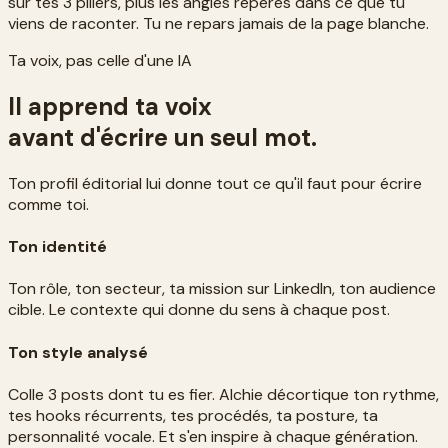
sur tes 3 piliers, plus les angles repérés dans ce que tu
viens de raconter. Tu ne repars jamais de la page blanche.
Ta voix, pas celle d'une IA
Il apprend ta voix
avant d'écrire un seul mot.
Ton profil éditorial lui donne tout ce qu'il faut pour écrire
comme toi.
Ton identité
Ton rôle, ton secteur, ta mission sur LinkedIn, ton audience
cible. Le contexte qui donne du sens à chaque post.
Ton style analysé
Colle 3 posts dont tu es fier. Alchie décortique ton rythme,
tes hooks récurrents, tes procédés, ta posture, ta
personnalité vocale. Et s'en inspire à chaque génération.