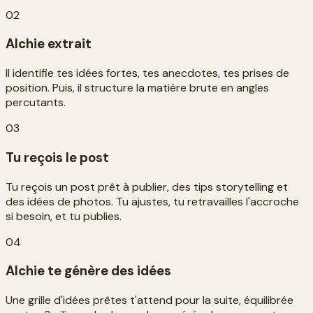
02
Alchie extrait
Il identifie tes idées fortes, tes anecdotes, tes prises de
position. Puis, il structure la matière brute en angles
percutants.
03
Tu reçois le post
Tu reçois un post prêt à publier, des tips storytelling et
des idées de photos. Tu ajustes, tu retravailles l'accroche
si besoin, et tu publies.
04
Alchie te génère des idées
Une grille d'idées prêtes t'attend pour la suite, équilibrée