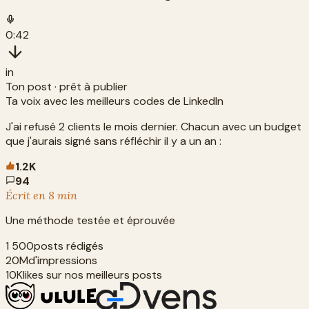
0:42
in
Ton post · prêt à publier
Ta voix avec les meilleurs codes de LinkedIn
J'ai refusé 2 clients le mois dernier. Chacun avec un budget
que j'aurais signé sans réfléchir il y a un an :
1.2K
94
Écrit en 8 min
Une méthode testée et éprouvée
1 500
posts rédigés
20M
d'impressions
10K
likes sur nos meilleurs posts