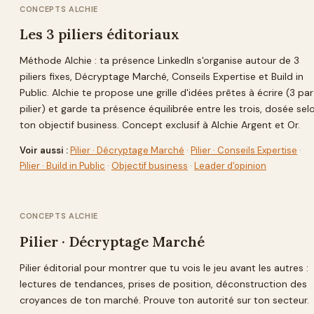
CONCEPTS ALCHIE
Les 3 piliers éditoriaux
Méthode Alchie : ta présence LinkedIn s'organise autour de 3
piliers fixes, Décryptage Marché, Conseils Expertise et Build in
Public. Alchie te propose une grille d'idées prêtes à écrire (3 par
pilier) et garde ta présence équilibrée entre les trois, dosée sel
ton objectif business. Concept exclusif à Alchie Argent et Or.
Voir aussi :
Pilier · Décryptage Marché
·
Pilier · Conseils Expertise
·
Pilier · Build in Public
·
Objectif business
·
Leader d'opinion
CONCEPTS ALCHIE
Pilier · Décryptage Marché
Pilier éditorial pour montrer que tu vois le jeu avant les autres :
lectures de tendances, prises de position, déconstruction des
croyances de ton marché. Prouve ton autorité sur ton secteur.