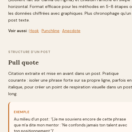
horizontal. Format efficace pour les méthodes en 5-8 étapes 
les données chiffrées avec graphiques. Plus chronophage qu'un
post texte.
Voir aussi :
Hook
·
Punchline
·
Anecdote
STRUCTURE D'UN POST
Pull quote
Citation extraite et mise en avant dans un post. Pratique
courante : isoler une phrase forte sur sa propre ligne, parfois en
italique, pour créer un point de respiration visuelle dans un pos
long.
EXEMPLE
Au milieu d'un post : '(Je me souviens encore de cette phrase
que m'a dite mon mentor : 'Ne confonds jamais ton talent avec
ton positionnement.')'.