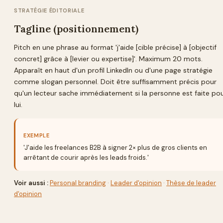
STRATÉGIE ÉDITORIALE
Tagline (positionnement)
Pitch en une phrase au format 'j'aide [cible précise] à [objectif
concret] grâce à [levier ou expertise]'. Maximum 20 mots.
Apparaît en haut d'un profil LinkedIn ou d'une page stratégie
comme slogan personnel. Doit être suffisamment précis pour
qu'un lecteur sache immédiatement si la personne est faite po
lui.
EXEMPLE
'J'aide les freelances B2B à signer 2× plus de gros clients en
arrêtant de courir après les leads froids.'
Voir aussi :
Personal branding
·
Leader d'opinion
·
Thèse de leader
d'opinion