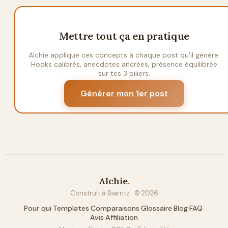
Mettre tout ça en pratique
Alchie applique ces concepts à chaque post qu'il génère.
Hooks calibrés, anecdotes ancrées, présence équilibrée
sur tes 3 piliers.
Générer mon 1er post
Alchie
.
Construit à Biarritz · ©
2026
Pour qui
·
Templates
·
Comparaisons
·
Glossaire
·
Blog
·
FAQ
·
Avis
·
Affiliation