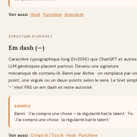
Voir aussi :
Hook
·
Punchline
·
Anecdote
STRUCTURE D'UN POST
Em dash (—)
Caractère typographique long (U+2014) que ChatGPT et autres
LLM génériques placent partout. Devenu une signature
mécanique de contenu IA. Banni par Alchie : on remplace par un
point, une virgule ou un deux-points selon le sens. Le tiret simp
'-' n'est PAS un em dash et reste autorisé.
EXEMPLE
Banni : 'J'ai compris une chose — la régularité bat le talent.'. Fix :
'J'ai compris une chose : la régularité bat le talent.'
Voir aussi :
Cringe IA / Tics IA
·
Hook
·
Punchline