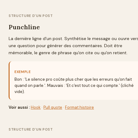
STRUCTURE D'UN POST
Punchline
La dernière ligne d'un post. Synthétise le message ou ouvre ver
une question pour générer des commentaires. Doit être
mémorable, le genre de phrase qu'on cite ou qu'on retient.
EXEMPLE
Bon : 'Le silence pro coûte plus cher que les erreurs qu'on fait
quand on parle.'. Mauvais : 'Et c'est tout ce qui compte.' (cliché
vide).
Voir aussi :
Hook
·
Pull quote
·
Format histoire
STRUCTURE D'UN POST