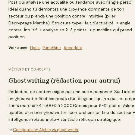
Post qui analyse une actualité ou tendance avec l'angle perso.
Idéal quand tu démontes une croyance dominante de ton
secteur ou prends une position contre-intuitive (pilier
Décryptage Marché). Structure type : fait d'actualité → angle
contre-intuitif → analyse en 2-3 points → punchline qui prend
position.
Voir aussi :
Hook
·
Punchline
·
Anecdote
MÉTIERS ET CONCEPTS
Ghostwriting (rédaction pour autrui)
Rédaction de contenu signé par une autre personne. Sur LinkedI
un ghostwriter écrit les posts d'un dirigeant qui n'a pas le temp
Tarifs marché FR : 500€ à 2000€/mois pour 8-12 posts. Valeur
ajoutée d'un bon ghostwriter : compréhension fine du secteur +
intelligence relationnelle + véritable réflexion stratégique.
→
Comparaison Alchie vs ghostwriter