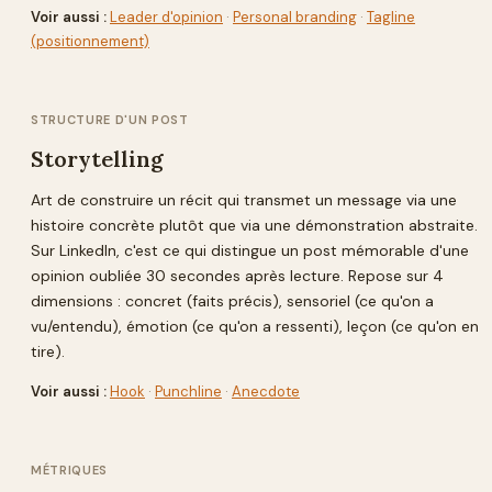
Voir aussi :
Leader d'opinion
·
Personal branding
·
Tagline
(positionnement)
STRUCTURE D'UN POST
Storytelling
Art de construire un récit qui transmet un message via une
histoire concrète plutôt que via une démonstration abstraite.
Sur LinkedIn, c'est ce qui distingue un post mémorable d'une
opinion oubliée 30 secondes après lecture. Repose sur 4
dimensions : concret (faits précis), sensoriel (ce qu'on a
vu/entendu), émotion (ce qu'on a ressenti), leçon (ce qu'on en
tire).
Voir aussi :
Hook
·
Punchline
·
Anecdote
MÉTRIQUES