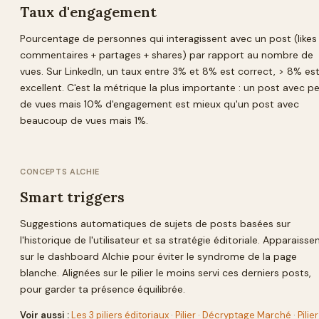
Taux d'engagement
Pourcentage de personnes qui interagissent avec un post (likes
commentaires + partages + shares) par rapport au nombre de
vues. Sur LinkedIn, un taux entre 3% et 8% est correct, > 8% es
excellent. C'est la métrique la plus importante : un post avec p
de vues mais 10% d'engagement est mieux qu'un post avec
beaucoup de vues mais 1%.
CONCEPTS ALCHIE
Smart triggers
Suggestions automatiques de sujets de posts basées sur
l'historique de l'utilisateur et sa stratégie éditoriale. Apparaisse
sur le dashboard Alchie pour éviter le syndrome de la page
blanche. Alignées sur le pilier le moins servi ces derniers posts,
pour garder ta présence équilibrée.
Voir aussi :
Les 3 piliers éditoriaux
·
Pilier · Décryptage Marché
·
Pilier