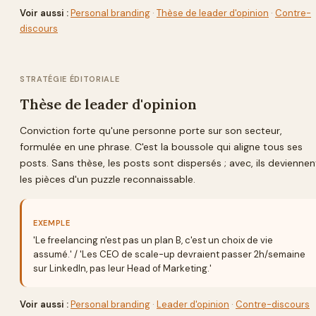
Voir aussi :
Personal branding
·
Thèse de leader d'opinion
·
Contre-
discours
STRATÉGIE ÉDITORIALE
Thèse de leader d'opinion
Conviction forte qu'une personne porte sur son secteur,
formulée en une phrase. C'est la boussole qui aligne tous ses
posts. Sans thèse, les posts sont dispersés ; avec, ils deviennen
les pièces d'un puzzle reconnaissable.
EXEMPLE
'Le freelancing n'est pas un plan B, c'est un choix de vie
assumé.' / 'Les CEO de scale-up devraient passer 2h/semaine
sur LinkedIn, pas leur Head of Marketing.'
Voir aussi :
Personal branding
·
Leader d'opinion
·
Contre-discours