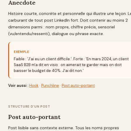
Anecdote
Histoire courte, concrète et personnelle qui illustre une leçon. L
carburant de tout post LinkedIn fort. Doit contenir au moins 2
dimensions parmi : nom propre, chiffre précis, sensoriel
(vu/entendu/ressenti), dialogue ou phrase exacte.
EXEMPLE
Faible : 'J'ai eu un client difficile.'. Forte : 'En mars 2024, un client
SaaS B2B m'a dit en visio : on aimerait te garder mais on doit
baisser le budget de 40%. J'ai dit non.'
Voir aussi :
Hook
·
Punchline
·
Post auto-portant
STRUCTURE D'UN POST
Post auto-portant
Post lisible sans contexte externe. Tous les noms propres