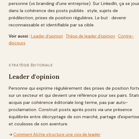
personne (vs branding d'une entreprise). Sur LinkedIn, ça se jou
dans la cohérence des posts publiés : style, sujets de
prédilection, prises de position régulières. Le but : devenir
reconnaissable et identifiable par sa cible.
Voir aussi :
Leader d'opinion
·
Thèse de leader d'opinion
·
Contre-
discours
STRATÉGIE ÉDITORIALE
Leader d'opinion
Personne qui exprime régulièrement des prises de position fort
sur un secteur et qui devient une référence pour ses pairs. Stat
acquis par cohérence éditoriale long terme, pas par auto-
proclamation. Construit posts après posts via une présence
équilibrée entre décryptage de son marché, partage d'expertis
et coulisses de son aventure.
→
Comment Alchie structure une voix de leader