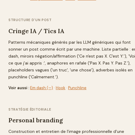
STRUCTURE D'UN POST
Cringe IA / Tics IA
Patterns mécaniques générés par les LLM génériques qui font
sonner un post comme écrit par une machine. Liste partielle : 
dash, miroirs négation/affirmation ('Ce n'est pas X. C'est Y.'), 'Voi
ce que j'ai appris :', anaphores en rafale ('Pas X. Pas Y. Pas Z.'),
placeholders vagues ('un truc', 'une chose'), adverbes isolés en
punchline ('Calmement.').
Voir aussi :
Em dash (—)
·
Hook
·
Punchline
STRATÉGIE ÉDITORIALE
Personal branding
Construction et entretien de l'image professionnelle d'une