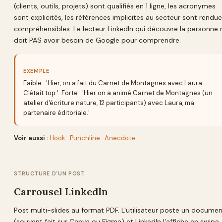
(clients, outils, projets) sont qualifiés en 1 ligne, les acronymes
sont explicités, les références implicites au secteur sont rendu
compréhensibles. Le lecteur LinkedIn qui découvre la personne 
doit PAS avoir besoin de Google pour comprendre.
EXEMPLE
Faible : 'Hier, on a fait du Carnet de Montagnes avec Laura.
C'était top.'. Forte : 'Hier on a animé Carnet de Montagnes (un
atelier d'écriture nature, 12 participants) avec Laura, ma
partenaire éditoriale.'
Voir aussi :
Hook
·
Punchline
·
Anecdote
STRUCTURE D'UN POST
Carrousel LinkedIn
Post multi-slides au format PDF. L'utilisateur poste un docume
(souvent fait sur Canva ou Figma) et LinkedIn l'affiche en swipe