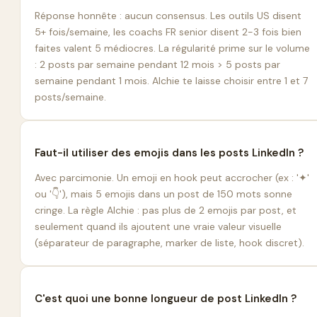
Réponse honnête : aucun consensus. Les outils US disent
5+ fois/semaine, les coachs FR senior disent 2-3 fois bien
faites valent 5 médiocres. La régularité prime sur le volume
: 2 posts par semaine pendant 12 mois > 5 posts par
semaine pendant 1 mois. Alchie te laisse choisir entre 1 et 7
posts/semaine.
Faut-il utiliser des emojis dans les posts LinkedIn ?
Avec parcimonie. Un emoji en hook peut accrocher (ex : '✦'
ou '👇'), mais 5 emojis dans un post de 150 mots sonne
cringe. La règle Alchie : pas plus de 2 emojis par post, et
seulement quand ils ajoutent une vraie valeur visuelle
(séparateur de paragraphe, marker de liste, hook discret).
C'est quoi une bonne longueur de post LinkedIn ?