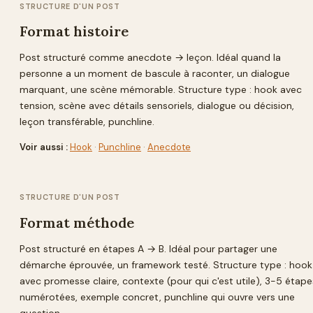
STRUCTURE D'UN POST
Format histoire
Post structuré comme anecdote → leçon. Idéal quand la
personne a un moment de bascule à raconter, un dialogue
marquant, une scène mémorable. Structure type : hook avec
tension, scène avec détails sensoriels, dialogue ou décision,
leçon transférable, punchline.
Voir aussi :
Hook
·
Punchline
·
Anecdote
STRUCTURE D'UN POST
Format méthode
Post structuré en étapes A → B. Idéal pour partager une
démarche éprouvée, un framework testé. Structure type : hook
avec promesse claire, contexte (pour qui c'est utile), 3-5 étape
numérotées, exemple concret, punchline qui ouvre vers une
question.