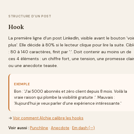
STRUCTURE D'UN POST
Hook
La première ligne d'un post LinkedIn, visible avant le bouton 'voi
plus'. Elle décide à 80% si le lecteur clique pour lire la suite. Cibl
: 80 à 140 caractères, finit par ':'. Doit contenir au moins un de
ces 4 éléments : un chiffre fort, une tension, une promesse clair
ou une anecdote teasée.
EXEMPLE
Bon : 'J'ai 5000 abonnés et zéro client depuis 8 mois. Voilà la
vraie raison qui plombe la visibilité gratuite :'. Mauvais :
'Aujourd'hui je veux parler d'une expérience intéressante.'
→
Voir comment Alchie calibre les hooks
Voir aussi :
Punchline
·
Anecdote
·
Em dash (—)