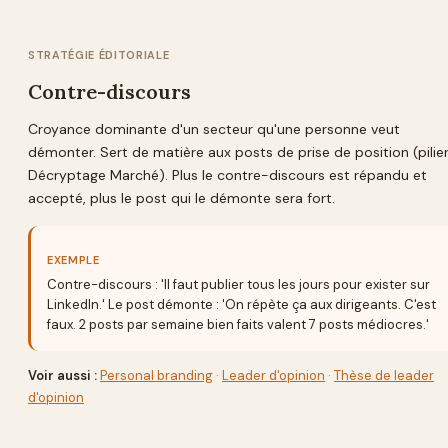
STRATÉGIE ÉDITORIALE
Contre-discours
Croyance dominante d'un secteur qu'une personne veut
démonter. Sert de matière aux posts de prise de position (pilie
Décryptage Marché). Plus le contre-discours est répandu et
accepté, plus le post qui le démonte sera fort.
EXEMPLE
Contre-discours : 'Il faut publier tous les jours pour exister sur
LinkedIn.' Le post démonte : 'On répète ça aux dirigeants. C'est
faux. 2 posts par semaine bien faits valent 7 posts médiocres.'
Voir aussi :
Personal branding
·
Leader d'opinion
·
Thèse de leader
d'opinion