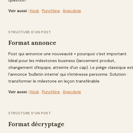
Voir aussi :
Hook
·
Punchline
·
Anecdote
STRUCTURE D'UN POST
Format annonce
Post qui annonce une nouveauté + pourquoi c'est important.
Idéal pour les milestones business (lancement produit,
changement d'équipe, atteinte d'un cap). Le piège classique es
l'annonce 'bulletin interne' qui n'intéresse personne. Solution :
transformer le milestone en leçon transférable.
Voir aussi :
Hook
·
Punchline
·
Anecdote
STRUCTURE D'UN POST
Format décryptage