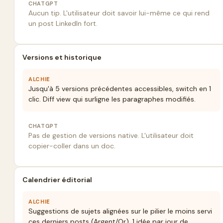
CHATGPT
Aucun tip. L'utilisateur doit savoir lui-même ce qui rend
un post LinkedIn fort.
Versions et historique
ALCHIE
Jusqu'à 5 versions précédentes accessibles, switch en 1
clic. Diff view qui surligne les paragraphes modifiés.
CHATGPT
Pas de gestion de versions native. L'utilisateur doit
copier-coller dans un doc.
Calendrier éditorial
ALCHIE
Suggestions de sujets alignées sur le pilier le moins servi
ces derniers posts (Argent/Or). 1 idée par jour de