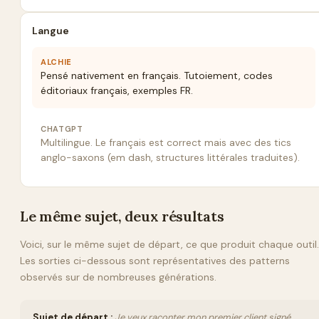
Langue
ALCHIE
Pensé nativement en français. Tutoiement, codes
éditoriaux français, exemples FR.
CHATGPT
Multilingue. Le français est correct mais avec des tics
anglo-saxons (em dash, structures littérales traduites).
Le même sujet, deux résultats
Voici, sur le même sujet de départ, ce que produit chaque outil.
Les sorties ci-dessous sont représentatives des patterns
observés sur de nombreuses générations.
Sujet de départ :
Je veux raconter mon premier client signé