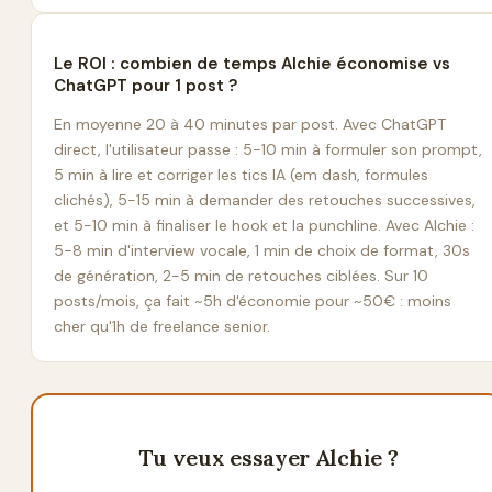
Le ROI : combien de temps Alchie économise vs
ChatGPT pour 1 post ?
En moyenne 20 à 40 minutes par post. Avec ChatGPT
direct, l'utilisateur passe : 5-10 min à formuler son prompt,
5 min à lire et corriger les tics IA (em dash, formules
clichés), 5-15 min à demander des retouches successives,
et 5-10 min à finaliser le hook et la punchline. Avec Alchie :
5-8 min d'interview vocale, 1 min de choix de format, 30s
de génération, 2-5 min de retouches ciblées. Sur 10
posts/mois, ça fait ~5h d'économie pour ~50€ : moins
cher qu'1h de freelance senior.
Tu veux essayer Alchie ?