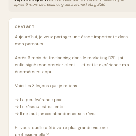
après 6 mois de freelancing dans le marketing B2B.
CHATGPT
Aujourd'hui, je veux partager une étape importante dans 
mon parcours.

Après 6 mois de freelancing dans le marketing B2B, j'ai 
enfin signé mon premier client — et cette expérience m'a 
énormément appris.

Voici les 3 leçons que je retiens :

→ La persévérance paie

→ Le réseau est essentiel

→ Il ne faut jamais abandonner ses rêves

Et vous, quelle a été votre plus grande victoire 
professionnelle ?
