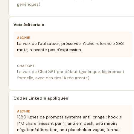
génériques).
Voix éditoriale
ALCHIE
La voix de l'utilisateur, préservée. Alchie reformule SES
mots, n'invente pas d'expression.
CHATGPT
La voix de ChatGPT par défaut (générique, légèrement
formelle, avec des tics IA récurrents).
Codes LinkedIn appliqués
ALCHIE
1380 lignes de prompts système anti-cringe : hook ≤
140 chars finissant par ':', anti em dash, anti miroirs
négation/affirmation, anti placeholder vague, format