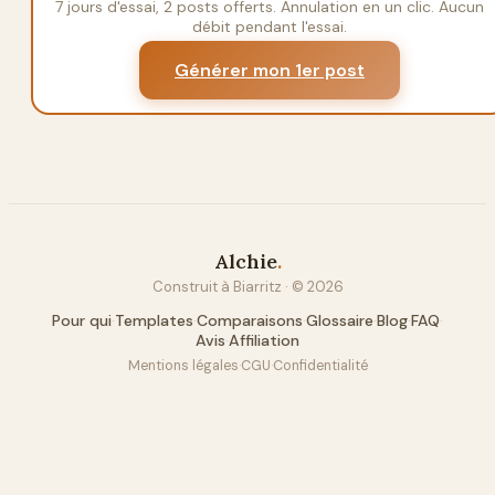
7 jours d'essai, 2 posts offerts. Annulation en un clic. Aucun
débit pendant l'essai.
Générer mon 1er post
Alchie
.
Construit à Biarritz · ©
2026
Pour qui
·
Templates
·
Comparaisons
·
Glossaire
·
Blog
·
FAQ
·
Avis
·
Affiliation
Mentions légales
·
CGU
·
Confidentialité