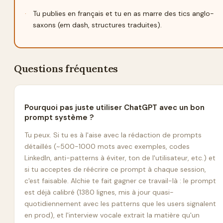
·
Tu publies en français et tu en as marre des tics anglo-
saxons (em dash, structures traduites).
Questions fréquentes
Pourquoi pas juste utiliser ChatGPT avec un bon
prompt système ?
Tu peux. Si tu es à l'aise avec la rédaction de prompts
détaillés (~500-1000 mots avec exemples, codes
LinkedIn, anti-patterns à éviter, ton de l'utilisateur, etc.) et
si tu acceptes de réécrire ce prompt à chaque session,
c'est faisable. Alchie te fait gagner ce travail-là : le prompt
est déjà calibré (1380 lignes, mis à jour quasi-
quotidiennement avec les patterns que les users signalent
en prod), et l'interview vocale extrait la matière qu'un