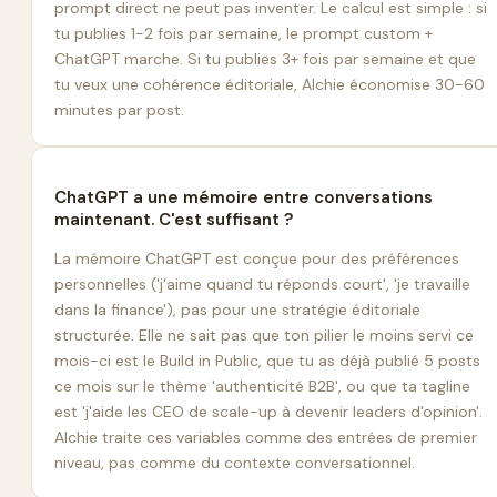
prompt direct ne peut pas inventer. Le calcul est simple : si
tu publies 1-2 fois par semaine, le prompt custom +
ChatGPT marche. Si tu publies 3+ fois par semaine et que
tu veux une cohérence éditoriale, Alchie économise 30-60
minutes par post.
ChatGPT a une mémoire entre conversations
maintenant. C'est suffisant ?
La mémoire ChatGPT est conçue pour des préférences
personnelles ('j'aime quand tu réponds court', 'je travaille
dans la finance'), pas pour une stratégie éditoriale
structurée. Elle ne sait pas que ton pilier le moins servi ce
mois-ci est le Build in Public, que tu as déjà publié 5 posts
ce mois sur le thème 'authenticité B2B', ou que ta tagline
est 'j'aide les CEO de scale-up à devenir leaders d'opinion'.
Alchie traite ces variables comme des entrées de premier
niveau, pas comme du contexte conversationnel.