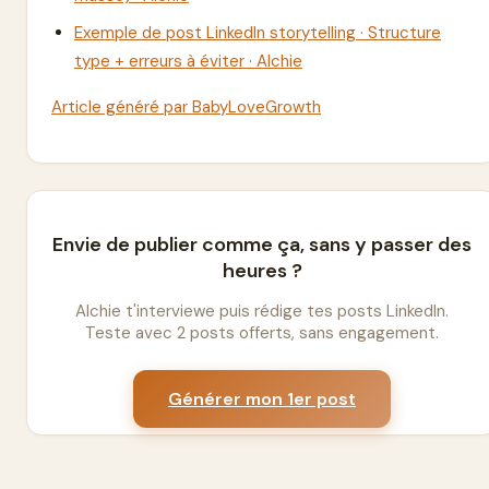
Exemple de post LinkedIn storytelling · Structure
type + erreurs à éviter · Alchie
Article généré par BabyLoveGrowth
Envie de publier comme ça, sans y passer des
heures ?
Alchie t'interviewe puis rédige tes posts LinkedIn.
Teste avec 2 posts offerts, sans engagement.
Générer mon 1er post