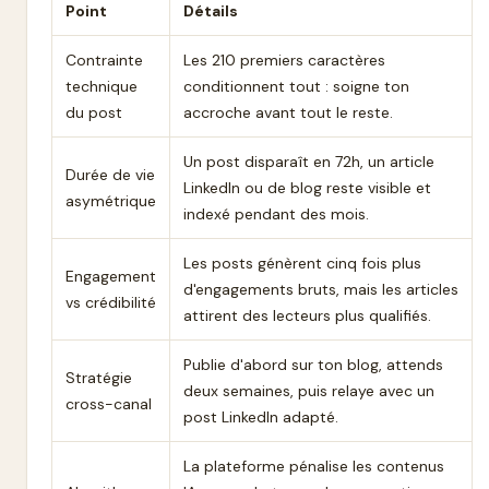
Point
Détails
Contrainte
Les 210 premiers caractères
technique
conditionnent tout : soigne ton
du post
accroche avant tout le reste.
Un post disparaît en 72h, un article
Durée de vie
LinkedIn ou de blog reste visible et
asymétrique
indexé pendant des mois.
Les posts génèrent cinq fois plus
Engagement
d'engagements bruts, mais les articles
vs crédibilité
attirent des lecteurs plus qualifiés.
Publie d'abord sur ton blog, attends
Stratégie
deux semaines, puis relaye avec un
cross-canal
post LinkedIn adapté.
La plateforme pénalise les contenus