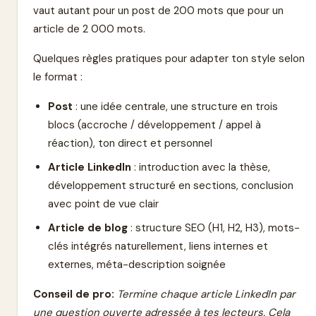
vaut autant pour un post de 200 mots que pour un
article de 2 000 mots.
Quelques règles pratiques pour adapter ton style selon
le format :
Post
: une idée centrale, une structure en trois
blocs (accroche / développement / appel à
réaction), ton direct et personnel
Article LinkedIn
: introduction avec la thèse,
développement structuré en sections, conclusion
avec point de vue clair
Article de blog
: structure SEO (H1, H2, H3), mots-
clés intégrés naturellement, liens internes et
externes, méta-description soignée
Conseil de pro:
Termine chaque article LinkedIn par
une question ouverte adressée à tes lecteurs. Cela