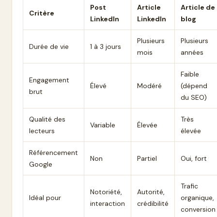
Post
Article
Article de
Critère
LinkedIn
LinkedIn
blog
Plusieurs
Plusieurs
Durée de vie
1 à 3 jours
mois
années
Faible
Engagement
Élevé
Modéré
(dépend
brut
du SEO)
Qualité des
Très
Variable
Élevée
lecteurs
élevée
Référencement
Non
Partiel
Oui, fort
Google
Trafic
Notoriété,
Autorité,
Idéal pour
organique,
interaction
crédibilité
conversion