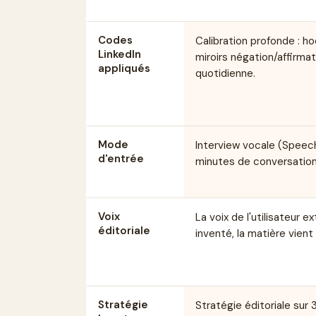
Codes
Calibration profonde : h
LinkedIn
miroirs négation/affirma
appliqués
quotidienne.
Mode
Interview vocale (Speec
d'entrée
minutes de conversation p
Voix
La voix de l'utilisateur 
éditoriale
inventé, la matière vient 
Stratégie
Stratégie éditoriale sur 3