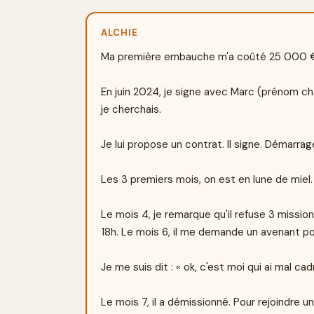
ALCHIE
Ma première embauche m'a coûté 25 000 €
En juin 2024, je signe avec Marc (prénom ch
je cherchais.

Je lui propose un contrat. Il signe. Démarrag
Les 3 premiers mois, on est en lune de miel. I
Le mois 4, je remarque qu'il refuse 3 mission
18h. Le mois 6, il me demande un avenant pou
Je me suis dit : « ok, c'est moi qui ai mal cadr
Le mois 7, il a démissionné. Pour rejoindre une