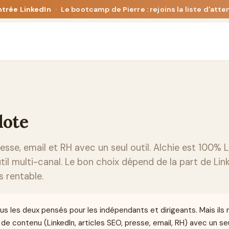
ntrée LinkedIn
·
Le bootcamp de Pierre : rejoins la liste d'atte
lote
resse, email et RH avec un seul outil. Alchie est 100%
til multi-canal. Le bon choix dépend de la part de Li
 rentable.
ous les deux pensés pour les indépendants et dirigeants. Mais ils
e contenu (LinkedIn, articles SEO, presse, email, RH) avec un seul