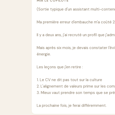
MIA LE COPILOTE
(Sortie typique d'un assistant multi-contenu
Ma première erreur d'embauche m'a coûté 25 
Il y a deux ans, j'ai recruté un profil que j'
Mais après six mois, je devais constater l'é
énergie.

Les leçons que j'en retire :

1. Le CV ne dit pas tout sur la culture

2. L'alignement de valeurs prime sur les c
3. Mieux vaut prendre son temps que se préc
La prochaine fois, je ferai différemment.