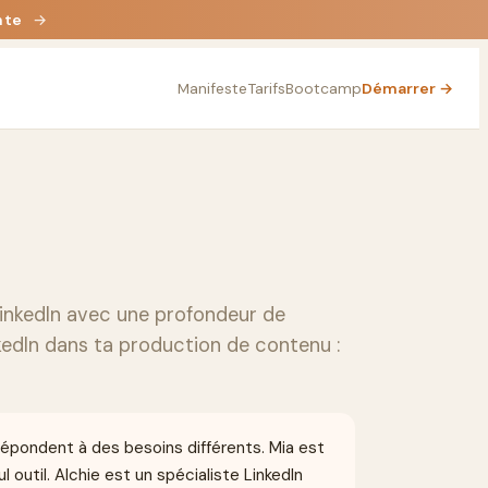
nte
→
Manifeste
Tarifs
Bootcamp
Démarrer →
 LinkedIn avec une profondeur de
nkedIn dans ta production de contenu :
 répondent à des besoins différents. Mia est
 outil. Alchie est un spécialiste LinkedIn