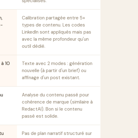
spécialisés.
h,
Calibration partagée entre 5+
i-
types de contenu. Les codes
LinkedIn sont appliqués mais pas
avec la même profondeur qu'un
outil dédié.
 à 10
Texte avec 2 modes : génération
nouvelle (à partir d'un brief) ou
affinage d'un post existant.
nu
Analyse du contenu passé pour
cohérence de marque (similaire à
RedactAI). Bon si le contenu
passé est solide.
tu
Pas de plan narratif structuré sur