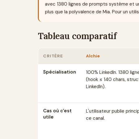
avec 1380 lignes de prompts système et une i
plus que la polyvalence de Mia. Pour un utilis
Tableau comparatif
CRITÈRE
Alchie
Spécialisation
100% LinkedIn. 1380 lign
(hook ≤ 140 chars, stru
LinkedIn).
Cas où c'est
L'utilisateur publie prin
utile
ce canal.