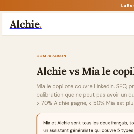
La Re
Alchie
.
COMPARAISON
Alchie vs
Mia le copi
Mia le copilote couvre LinkedIn, SEO, p
calibration que ne peut pas avoir un ou
> 70% Alchie gagne, < 50% Mia est plus
Mia et Alchie sont tous les deux français, t
un assistant généraliste qui couvre 5 types d