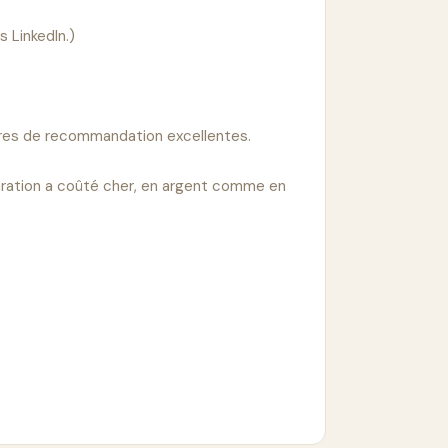
LinkedIn.)

lettres de recommandation excellentes.

paration a coûté cher, en argent comme en 