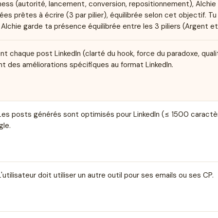
iness (autorité, lancement, conversion, repositionnement), Alchie
ées prêtes à écrire (3 par pilier), équilibrée selon cet objectif. Tu
, Alchie garde ta présence équilibrée entre les 3 piliers (Argent et
ent chaque post LinkedIn (clarté du hook, force du paradoxe, qual
nt des améliorations spécifiques au format LinkedIn.
 Les posts générés sont optimisés pour LinkedIn (≤ 1500 caractè
gle.
utilisateur doit utiliser un autre outil pour ses emails ou ses CP.