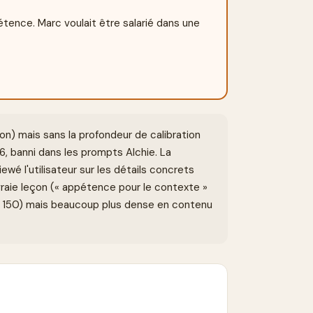
tence. Marc voulait être salarié dans une 
n) mais sans la profondeur de calibration
026, banni dans les prompts Alchie. La
ewé l'utilisateur sur les détails concrets
a vraie leçon (« appétence pour le contexte »
s 150) mais beaucoup plus dense en contenu