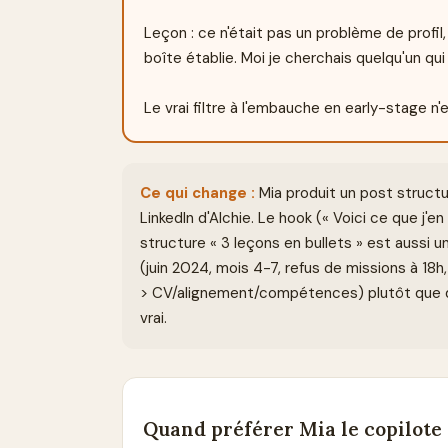
Leçon : ce n'était pas un problème de profil
boîte établie. Moi je cherchais quelqu'un qui 
Le vrai filtre à l'embauche en early-stage n
Ce qui change :
Mia produit un post structu
LinkedIn d'Alchie. Le hook (« Voici ce que j'e
structure « 3 leçons en bullets » est aussi un
(juin 2024, mois 4-7, refus de missions à 18h
> CV/alignement/compétences) plutôt que de
vrai.
Quand préférer
Mia le copilote