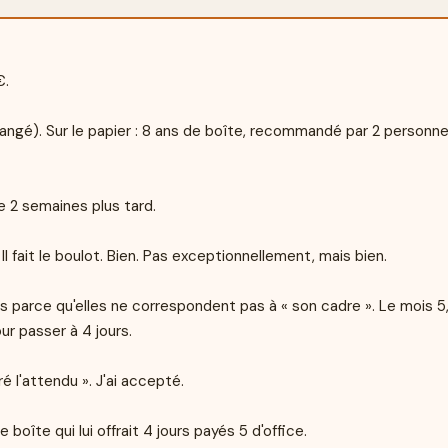
.

angé). Sur le papier : 8 ans de boîte, recommandé par 2 personne
e 2 semaines plus tard.

l fait le boulot. Bien. Pas exceptionnellement, mais bien.

s parce qu'elles ne correspondent pas à « son cadre ». Le mois 5, 
r passer à 4 jours.

é l'attendu ». J'ai accepté.

 boîte qui lui offrait 4 jours payés 5 d'office.
