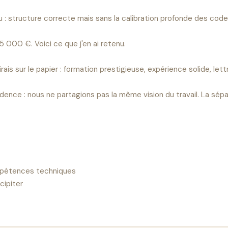
 : structure correcte mais sans la calibration profonde des codes 
000 €. Voici ce que j'en ai retenu.

admirais sur le papier : formation prestigieuse, expérience solide, 
vidence : nous ne partagions pas la même vision du travail. La sé
ompétences techniques

ipiter
