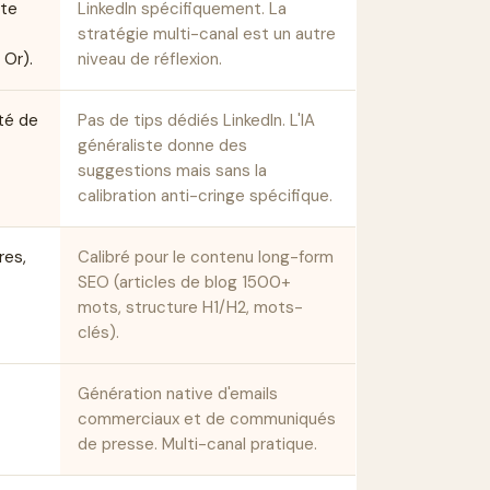
 te
LinkedIn spécifiquement. La
stratégie multi-canal est un autre
 Or).
niveau de réflexion.
ité de
Pas de tips dédiés LinkedIn. L'IA
généraliste donne des
suggestions mais sans la
calibration anti-cringe spécifique.
res,
Calibré pour le contenu long-form
SEO (articles de blog 1500+
mots, structure H1/H2, mots-
clés).
Génération native d'emails
commerciaux et de communiqués
de presse. Multi-canal pratique.