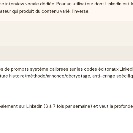
nterview vocale dédiée. Pour un utilisateur dont LinkedIn est le 
ateur qui produit du contenu varié, l'inverse.
es de prompts système calibrées sur les codes éditoriaux Linked
cture histoire/méthode/annonce/décryptage, anti-cringe spécifi
cipalement sur LinkedIn (3 à 7 fois par semaine) et veut la profonde