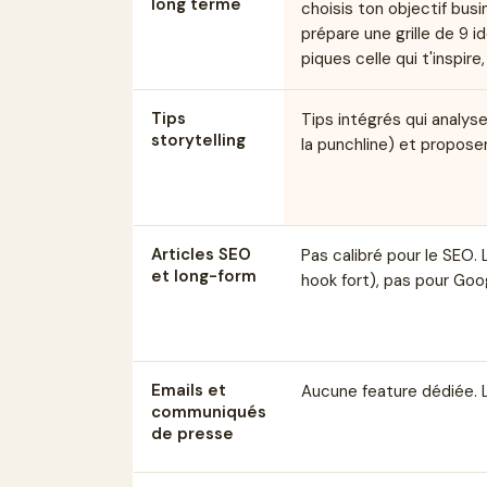
long terme
choisis ton objectif bus
prépare une grille de 9 id
piques celle qui t'inspire
Tips
Tips intégrés qui analys
storytelling
la punchline) et propose
Articles SEO
Pas calibré pour le SEO.
et long-form
hook fort), pas pour Goo
Emails et
Aucune feature dédiée. L'
communiqués
de presse