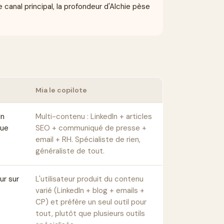
canal principal, la profondeur d'Alchie pèse
Mia le copilote
In
Multi-contenu : LinkedIn + articles
que
SEO + communiqué de presse +
email + RH. Spécialiste de rien,
généraliste de tout.
ur sur
L'utilisateur produit du contenu
varié (LinkedIn + blog + emails +
CP) et préfère un seul outil pour
tout, plutôt que plusieurs outils