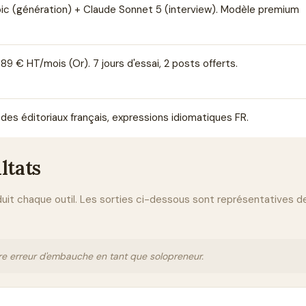
ic (génération) + Claude Sonnet 5 (interview). Modèle premium
9 € HT/mois (Or). 7 jours d'essai, 2 posts offerts.
des éditoriaux français, expressions idiomatiques FR.
ltats
oduit chaque outil. Les sorties ci-dessous sont représentatives
e erreur d'embauche en tant que solopreneur.