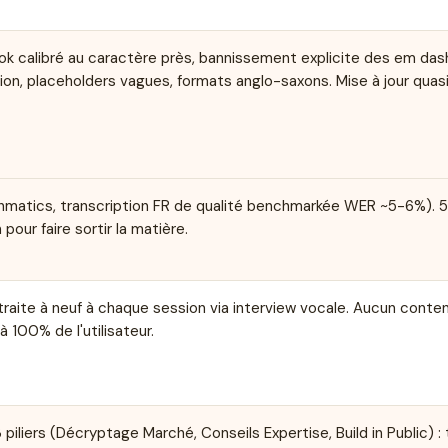
ook calibré au caractère près, bannissement explicite des em das
tion, placeholders vagues, formats anglo-saxons. Mise à jour quas
hmatics, transcription FR de qualité benchmarkée WER ~5-6%). 5
our faire sortir la matière.
extraite à neuf à chaque session via interview vocale. Aucun conte
à 100% de l'utilisateur.
 piliers (Décryptage Marché, Conseils Expertise, Build in Public) : 