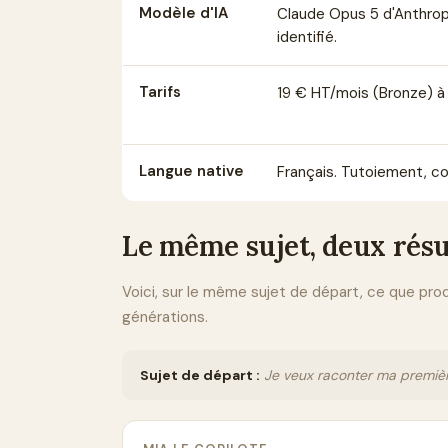
Modèle d'IA
Claude Opus 5 d'Anthrop
identifié.
Tarifs
19 € HT/mois (Bronze) à 8
Langue native
Français. Tutoiement, co
Le même sujet, deux résu
Voici, sur le même sujet de départ, ce que pr
générations.
Sujet de départ :
Je veux raconter ma premièr