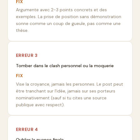
FIX
Argumente avec 2-3 points concrets et des
exemples. La prise de position sans démonstration
sonne comme un coup de gueule, pas comme une
thèse.
ERREUR
3
Tomber dans le clash personnel ou la moquerie
FIX
Vise la croyance, jamais les personnes. Le post peut
être tranchant sur l'idée, jamais sur ses porteurs
nominativement (sauf si tu cites une source
publique avec respect).
ERREUR
4
Oublier la nuance finale