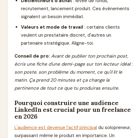
Déclencheurs d'achat
: levée de fonds,
recrutement, lancement produit. Ces événements
signalent un besoin immédiat.
Valeurs et mode de travail
: certains clients
veulent un prestataire discret, d'autres un
partenaire stratégique. Aligne-toi.
Conseil de pro:
Avant de publier ton prochain post,
écris une fiche d'une demi-page sur ton lecteur idéal :
son poste, son problème du moment, ce qu'il lit le
matin. Ça prend 20 minutes et ça change la
pertinence de tout ce que tu produiras ensuite.
Pourquoi construire une audience
LinkedIn est crucial pour un freelance
en 2026
L'audience est devenue l'actif principal
du solopreneur,
surpassant même le produit en importance. Un