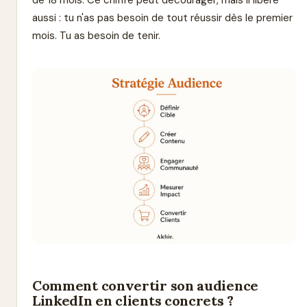
de 18 mois. Ce chiffre peut décourager, mais il libère
aussi : tu n'as pas besoin de tout réussir dès le premier
mois. Tu as besoin de tenir.
Comment convertir son audience
LinkedIn en clients concrets ?