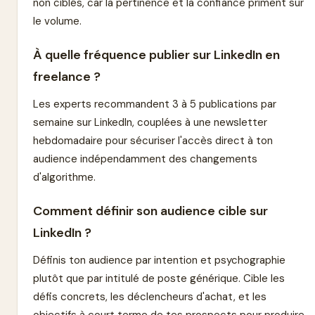
non ciblés, car la pertinence et la confiance priment sur
le volume.
À quelle fréquence publier sur LinkedIn en
freelance ?
Les experts recommandent 3 à 5 publications par
semaine sur LinkedIn, couplées à une newsletter
hebdomadaire pour sécuriser l'accès direct à ton
audience indépendamment des changements
d'algorithme.
Comment définir son audience cible sur
LinkedIn ?
Définis ton audience par intention et psychographie
plutôt que par intitulé de poste générique. Cible les
défis concrets, les déclencheurs d'achat, et les
objectifs à court terme de tes prospects pour produire