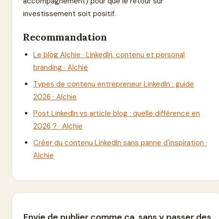
accompagnement) pour que le retour sur
investissement soit positif.
Recommandation
Le blog Alchie · LinkedIn, contenu et personal
branding · Alchie
Types de contenu entrepreneur LinkedIn : guide
2026 · Alchie
Post LinkedIn vs article blog : quelle différence en
2026 ? · Alchie
Créer du contenu LinkedIn sans panne d'inspiration ·
Alchie
Envie de publier comme ça, sans y passer des