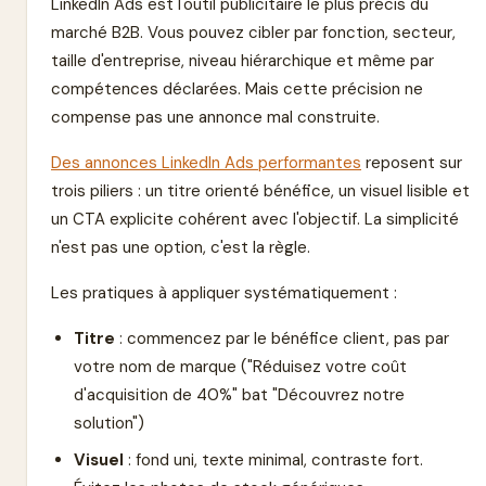
LinkedIn Ads est l'outil publicitaire le plus précis du
marché B2B. Vous pouvez cibler par fonction, secteur,
taille d'entreprise, niveau hiérarchique et même par
compétences déclarées. Mais cette précision ne
compense pas une annonce mal construite.
Des annonces LinkedIn Ads performantes
reposent sur
trois piliers : un titre orienté bénéfice, un visuel lisible et
un CTA explicite cohérent avec l'objectif. La simplicité
n'est pas une option, c'est la règle.
Les pratiques à appliquer systématiquement :
Titre
: commencez par le bénéfice client, pas par
votre nom de marque ("Réduisez votre coût
d'acquisition de 40%" bat "Découvrez notre
solution")
Visuel
: fond uni, texte minimal, contraste fort.