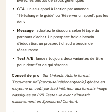
Évitez les photos de stock génériques
CTA
: un seul appel à l'action par annonce.
"Télécharger le guide" ou "Réserver un appel", pas les
deux
Message
: adaptez le discours selon l'étape du
parcours d'achat. Un prospect froid a besoin
d'éducation, un prospect chaud a besoin de
réassurance
Test A/B
: lancez toujours deux variantes de titre
pour identifier ce qui résonne
Conseil de pro :
Sur LinkedIn Ads, le format
"Document Ad" (carrousel téléchargeable) génère en
moyenne un coût par lead inférieur aux formats image
classiques en B2B. Testez-le avant d'investir
massivement en Sponsored Content.