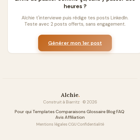
heures ?
Alchie t'interviewe puis rédige tes posts LinkedIn.
Teste avec 2 posts offerts, sans engagement.
Générer mon 1er post
Alchie
.
Construit à Biarritz · ©
2026
Pour qui
·
Templates
·
Comparaisons
·
Glossaire
·
Blog
·
FAQ
·
Avis
·
Affiliation
Mentions légales
·
CGU
·
Confidentialité