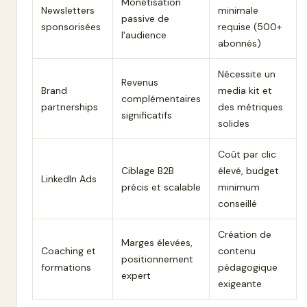
Monétisation
Newsletters
minimale
passive de
sponsorisées
requise (500+
l'audience
abonnés)
Nécessite un
Revenus
Brand
media kit et
complémentaires
partnerships
des métriques
significatifs
solides
Coût par clic
Ciblage B2B
élevé, budget
LinkedIn Ads
précis et scalable
minimum
conseillé
Création de
Marges élevées,
Coaching et
contenu
positionnement
formations
pédagogique
expert
exigeante