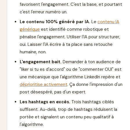
favorisent l'engagement. C'est la base, et pourtant
c'est l'erreur numéro un.
Le contenu 100% généré par IA.
Le
contenu IA
générique
est identifié comme robotique et
pénalise l'engagement. Utiliser l'IA pour structurer,
oui. Laisser l'IA écrire à ta place sans retouche
humaine, non.
L'engagement bait.
Demander à ton audience de
"liker si tu es d'accord" ou de "commenter OUI" est
une mécanique que l'algorithme LinkedIn repère et
déprioritise activement
. Ça donne l'impression d'un
post désespéré, pas d'un expert.
Les hashtags en excès.
Trois hashtags ciblés
suffisent. Au-delà, trop de hashtags réduisent la
portée et signalent un contenu peu qualitatif à
l'algorithme.