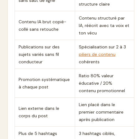
sans saut de ligne
structure claire
Contenu structuré par
Contenu IA brut copié-
IA, réécrit avec ta voix et
collé sans retouche
ton vécu
Publications sur des
Spécialisation sur 2 à 3
sujets variés sans fil
piliers de contenu
conducteur
cohérents
Ratio 80% valeur
Promotion systématique
éducative / 20%
à chaque post
contenu promotionnel
Lien placé dans le
Lien externe dans le
premier commentaire
corps du post
après publication
Plus de 5 hashtags
3 hashtags ciblés,