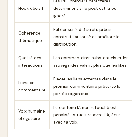
Les 140 premiers caractères
Hook décisif
déterminent si le post est lu ou
ignoré.
Publier sur 2 à 3 sujets précis
Cohérence
construit l'autorité et améliore la
thématique
distribution.
Qualité des
Les commentaires substantiels et les
interactions
sauvegardes valent plus que les likes.
Placer les liens externes dans le
Liens en
premier commentaire préserve la
commentaire
portée organique.
Le contenu IA non retouché est
Voix humaine
pénalisé : structure avec l'IA, écris
obligatoire
avec ta voix.