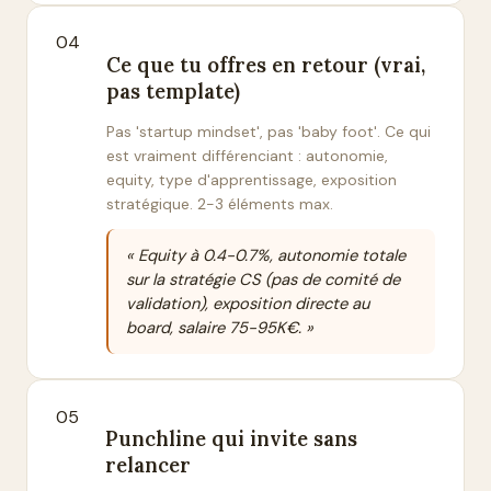
04
Ce que tu offres en retour (vrai,
pas template)
Pas 'startup mindset', pas 'baby foot'. Ce qui
est vraiment différenciant : autonomie,
equity, type d'apprentissage, exposition
stratégique. 2-3 éléments max.
« Equity à 0.4-0.7%, autonomie totale
sur la stratégie CS (pas de comité de
validation), exposition directe au
board, salaire 75-95K€. »
05
Punchline qui invite sans
relancer