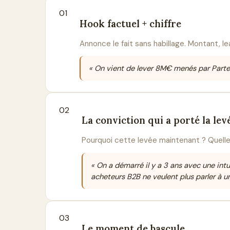
01
Hook factuel + chiffre
Annonce le fait sans habillage. Montant, lea
« On vient de lever 8M€ menés par Partec
02
La conviction qui a porté la lev
Pourquoi cette levée maintenant ? Quelle
« On a démarré il y a 3 ans avec une intu
acheteurs B2B ne veulent plus parler à u
03
Le moment de bascule