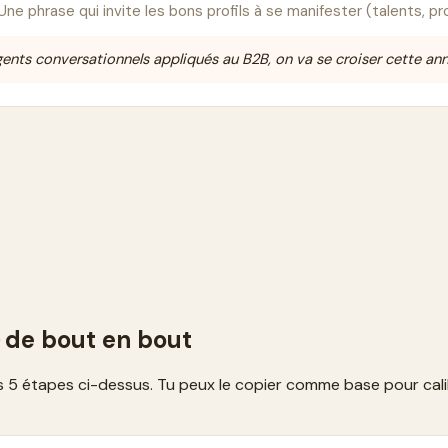
 Une phrase qui invite les bons profils à se manifester (talents, p
gents conversationnels appliqués au B2B, on va se croiser cette ann
de bout en bout
s 5 étapes ci-dessus. Tu peux le copier comme base pour cali