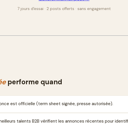
7 jours d'essai · 2 posts offerts · sans engagement
ée
performe quand
ce est officielle (term sheet signée, presse autorisée).
eilleurs talents B2B vérifient les annonces récentes pour identif