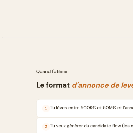
Quand l'utiliser
Le format
d'annonce de lev
Tu lèves entre 500K€ et 50M€ et l'annon
1
Tu veux générer du candidate flow (les m
2