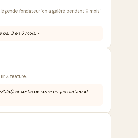
 légende fondateur 'on a galéré pendant X mois'
e par 3 en 6 mois. »
ir Z feature'.
-2026), et sortie de notre brique outbound