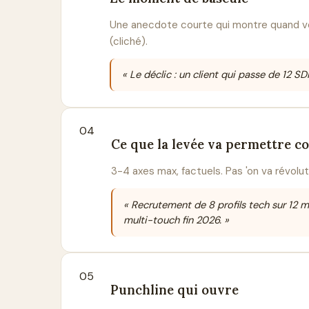
Une anecdote courte qui montre quand vous
(cliché).
« Le déclic : un client qui passe de 12 
04
Ce que la levée va permettre 
3-4 axes max, factuels. Pas 'on va révoluti
« Recrutement de 8 profils tech sur 12 
multi-touch fin 2026. »
05
Punchline qui ouvre