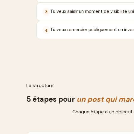
Tu veux saisir un moment de visibilité 
3
Tu veux remercier publiquement un inves
4
La structure
5
étapes pour
un post qui ma
Chaque étape a un objectif 