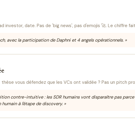
d investor, date. Pas de 'big news', pas d'emojis 🚀. Le chiffre fait
h, avec la participation de Daphni et 4 angels opérationnels. »
ée
 thèse vous défendez que les VCs ont validée ? Pas un pitch prod
ition contre-intuitive : les SDR humains vont disparaître pas parce 
n humain à l'étape de discovery. »