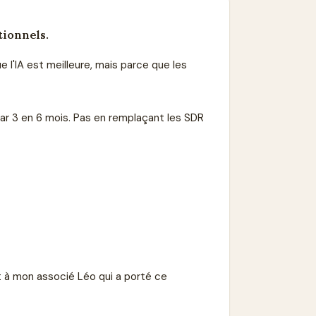
tionnels.
e l'IA est meilleure, mais parce que les
par 3 en 6 mois. Pas en remplaçant les SDR
t à mon associé Léo qui a porté ce