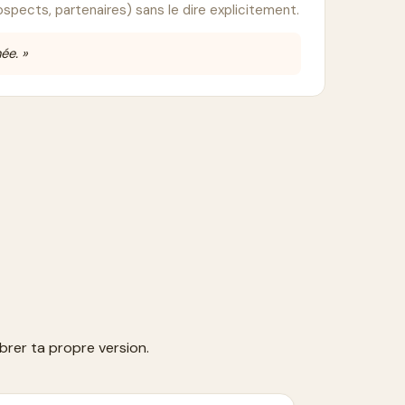
rospects, partenaires) sans le dire explicitement.
ée. »
brer ta propre version.