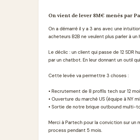
On vient de lever 8M€ menés par Par
On a démarré il y a 3 ans avec une intuitio
acheteurs B2B ne veulent plus parler à un 
Le déclic : un client qui passe de 12 SDR 
par un chatbot. En leur donnant un outil qui 
Cette levée va permettre 3 choses :
• Recrutement de 8 profils tech sur 12 mois
• Ouverture du marché US (équipe à NY m
• Sortie de notre brique outbound multi-t
Merci à Partech pour la conviction sur un
process pendant 5 mois.