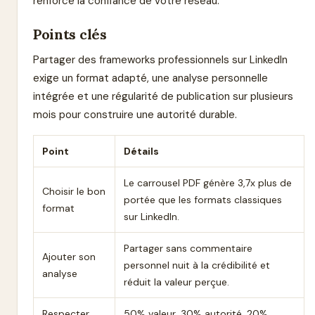
renforce la confiance de votre réseau.
Points clés
Partager des frameworks professionnels sur LinkedIn
exige un format adapté, une analyse personnelle
intégrée et une régularité de publication sur plusieurs
mois pour construire une autorité durable.
Point
Détails
Le carrousel PDF génère 3,7x plus de
Choisir le bon
portée que les formats classiques
format
sur LinkedIn.
Partager sans commentaire
Ajouter son
personnel nuit à la crédibilité et
analyse
réduit la valeur perçue.
Respecter
50% valeur, 30% autorité, 20%