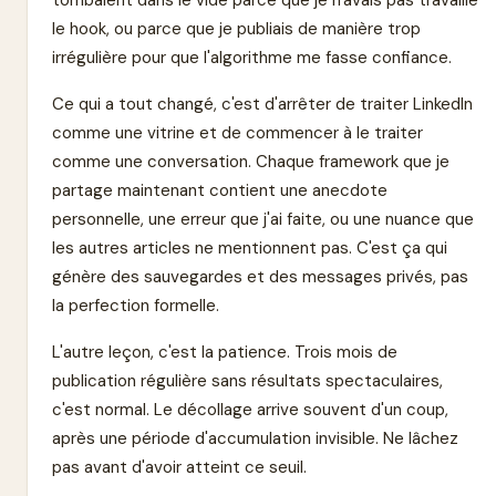
tombaient dans le vide parce que je n'avais pas travaillé
le hook, ou parce que je publiais de manière trop
irrégulière pour que l'algorithme me fasse confiance.
Ce qui a tout changé, c'est d'arrêter de traiter LinkedIn
comme une vitrine et de commencer à le traiter
comme une conversation. Chaque framework que je
partage maintenant contient une anecdote
personnelle, une erreur que j'ai faite, ou une nuance que
les autres articles ne mentionnent pas. C'est ça qui
génère des sauvegardes et des messages privés, pas
la perfection formelle.
L'autre leçon, c'est la patience. Trois mois de
publication régulière sans résultats spectaculaires,
c'est normal. Le décollage arrive souvent d'un coup,
après une période d'accumulation invisible. Ne lâchez
pas avant d'avoir atteint ce seuil.