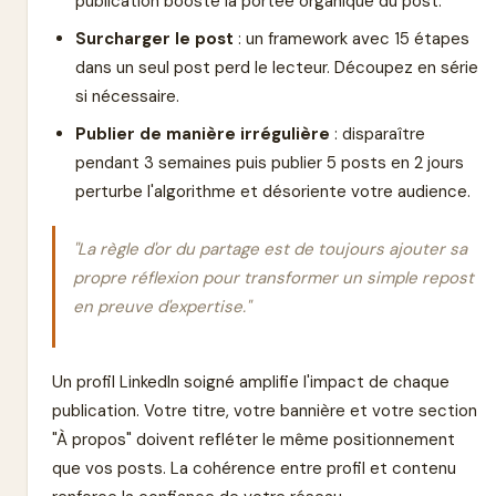
publication booste la portée organique du post.
Surcharger le post
: un framework avec 15 étapes
dans un seul post perd le lecteur. Découpez en série
si nécessaire.
Publier de manière irrégulière
: disparaître
pendant 3 semaines puis publier 5 posts en 2 jours
perturbe l'algorithme et désoriente votre audience.
"La règle d'or du partage est de toujours ajouter sa
propre réflexion pour transformer un simple repost
en preuve d'expertise."
Un profil LinkedIn soigné amplifie l'impact de chaque
publication. Votre titre, votre bannière et votre section
"À propos" doivent refléter le même positionnement
que vos posts. La cohérence entre profil et contenu