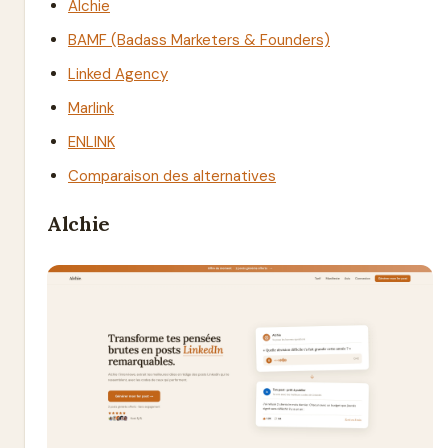
Alchie
BAMF (Badass Marketers & Founders)
Linked Agency
Marlink
ENLINK
Comparaison des alternatives
Alchie