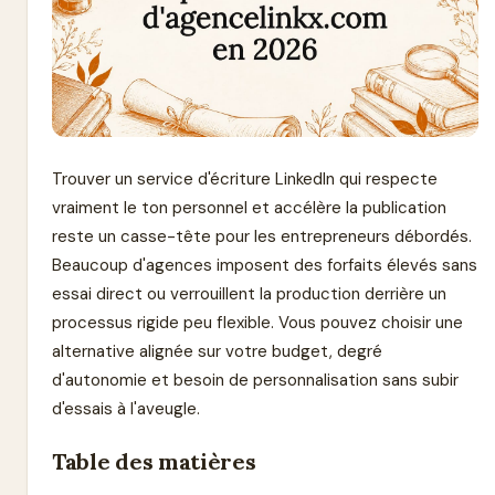
Trouver un service d'écriture LinkedIn qui respecte
vraiment le ton personnel et accélère la publication
reste un casse-tête pour les entrepreneurs débordés.
Beaucoup d'agences imposent des forfaits élevés sans
essai direct ou verrouillent la production derrière un
processus rigide peu flexible. Vous pouvez choisir une
alternative alignée sur votre budget, degré
d'autonomie et besoin de personnalisation sans subir
d'essais à l'aveugle.
Table des matières