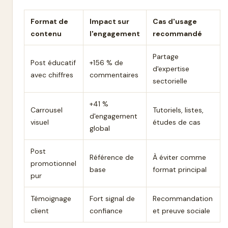
Format de
Impact sur
Cas d'usage
contenu
l'engagement
recommandé
Partage
Post éducatif
+156 % de
d'expertise
avec chiffres
commentaires
sectorielle
+41 %
Carrousel
Tutoriels, listes,
d'engagement
visuel
études de cas
global
Post
Référence de
À éviter comme
promotionnel
base
format principal
pur
Témoignage
Fort signal de
Recommandation
client
confiance
et preuve sociale