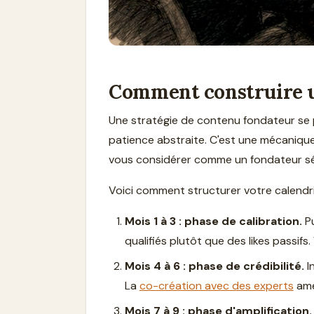
Comment construire un
Une stratégie de contenu fondateur se 
patience abstraite. C'est une mécanique
vous considérer comme un fondateur séri
Voici comment structurer votre calendrier
Mois 1 à 3 : phase de calibration.
Pu
qualifiés plutôt que des likes passifs.
Mois 4 à 6 : phase de crédibilité.
I
La
co-création avec des experts
amé
Mois 7 à 9 : phase d'amplification.