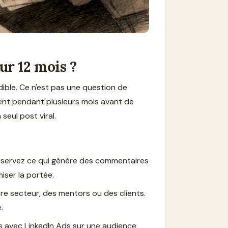
ur 12 mois ?
ible. Ce n'est pas une question de
ment pendant plusieurs mois avant de
eul post viral.
Observez ce qui génère des commentaires
miser la portée.
e secteur, des mentors ou des clients.
.
es avec LinkedIn Ads sur une audience