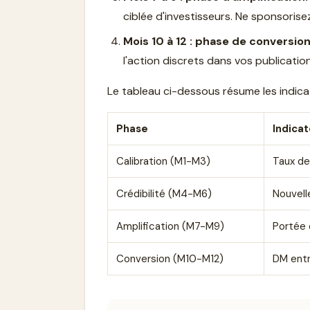
ciblée d'investisseurs. Ne sponsoris
Mois 10 à 12 : phase de conversion
l'action discrets dans vos publications
Le tableau ci-dessous résume les indica
Phase
Indicat
Calibration (M1-M3)
Taux de
Crédibilité (M4-M6)
Nouvell
Amplification (M7-M9)
Portée 
Conversion (M10-M12)
DM entr