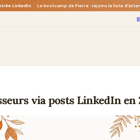
ntrée LinkedIn
·
Le bootcamp de Pierre : rejoins la liste d'atte
B
isseurs via posts LinkedIn en