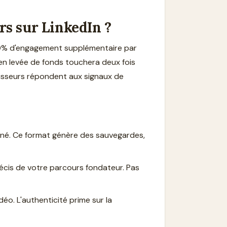
rs sur LinkedIn ?
 40% d'engagement supplémentaire par
 en levée de fonds touchera deux fois
stisseurs répondent aux signaux de
eigné. Ce format génère des sauvegardes,
écis de votre parcours fondateur. Pas
éo. L'authenticité prime sur la