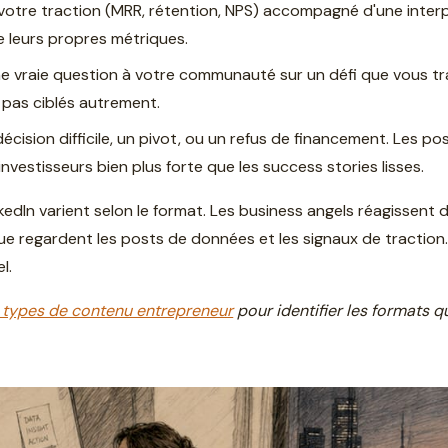
e votre traction (MRR, rétention, NPS) accompagné d'une inter
e leurs propres métriques.
e vraie question à votre communauté sur un défi que vous tr
z pas ciblés autrement.
écision difficile, un pivot, ou un refus de financement. Les po
vestisseurs bien plus forte que les success stories lisses.
nkedIn varient selon le format. Les business angels réagissent
ue regardent les posts de données et les signaux de traction
l.
 types de contenu entrepreneur
pour identifier les formats 