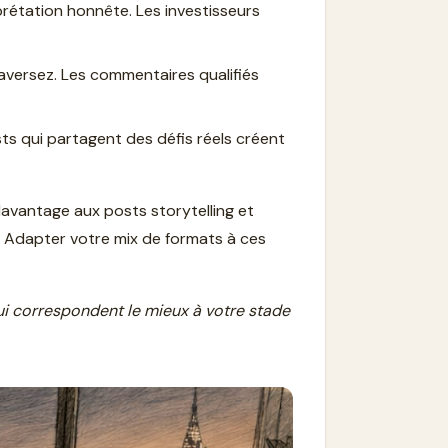
prétation honnête. Les investisseurs
aversez. Les commentaires qualifiés
sts qui partagent des défis réels créent
 davantage aux posts storytelling et
. Adapter votre mix de formats à ces
qui correspondent le mieux à votre stade