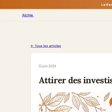
La Re
Alchie
.
← Tous les articles
12 juin 2026
Attirer des invest