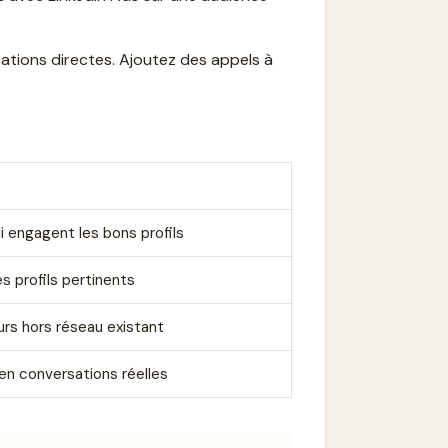
tions directes. Ajoutez des appels à
ui engagent les bons profils
es profils pertinents
rs hors réseau existant
é en conversations réelles