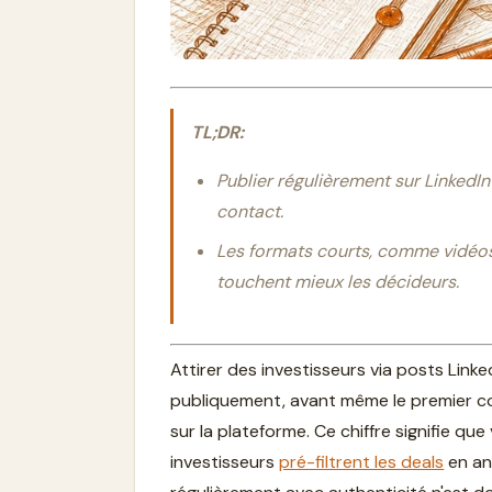
TL;DR:
Publier régulièrement sur LinkedIn 
contact.
Les formats courts, comme vidéos
touchent mieux les décideurs.
Attirer des investisseurs via posts Lin
publiquement, avant même le premier c
sur la plateforme. Ce chiffre signifie q
investisseurs
pré-filtrent les deals
en an