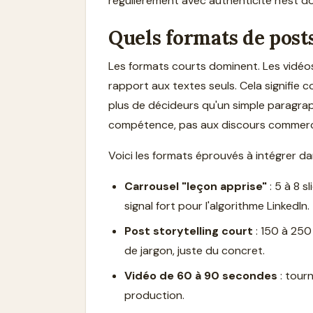
régulièrement avec authenticité n'est d
Quels formats de posts
Les formats courts dominent. Les vidéo
rapport aux textes seuls. Cela signifie
plus de décideurs qu'un simple paragraph
compétence, pas aux discours commerc
Voici les formats éprouvés à intégrer da
Carrousel "leçon apprise"
: 5 à 8 s
signal fort pour l'algorithme LinkedIn.
Post storytelling court
: 150 à 250
de jargon, juste du concret.
Vidéo de 60 à 90 secondes
: tourn
production.