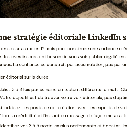
e stratégie éditoriale LinkedIn s
pense sur au moins 12 mois pour construire une audience créd
 : les investisseurs ont besoin de vous voir publier régulière
eux. La confiance se construit par accumulation, pas par un s
 éditorial sur la durée :
bliez 2 à 3 fois par semaine en testant différents formats. 
 Votre objectif est de trouver votre voix éditoriale, pas d'opti
ntroduisez des posts de co-création avec des experts de votr
liore la crédibilité et l'impact du message de façon mesurable
Identifiez vos 3 à 5 posts les plus performants et boostez-l