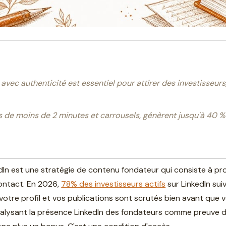
avec authenticité est essentiel pour attirer des investisseurs,
 de moins de 2 minutes et carrousels, génèrent jusqu'à 40 
kedIn est une stratégie de contenu fondateur qui consiste à p
ontact. En 2026,
78% des investisseurs actifs
sur LinkedIn sui
ue votre profil et vos publications sont scrutés bien avant que
alysant la présence LinkedIn des fondateurs comme preuve d