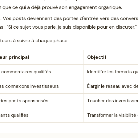
ez que ce qui a déjà prouvé son engagement organique.
.
Vos posts deviennent des portes d'entrée vers des conversa
 : "Si ce sujet vous parle, je suis disponible pour en discuter."
teurs à suivre à chaque phase :
eur principal
Objectif
 commentaires qualifiés
Identifier les formats q
es connexions investisseurs
Élargir le réseau avec d
des posts sponsorisés
Toucher des investisseu
ants qualifiés
Transformer la visibilit