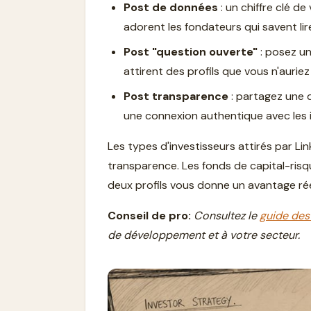
Post de données
: un chiffre clé d
adorent les fondateurs qui savent lir
Post "question ouverte"
: posez un
attirent des profils que vous n'aurie
Post transparence
: partagez une d
une connexion authentique avec les in
Les types d'investisseurs attirés par Li
transparence. Les fonds de capital-risq
deux profils vous donne un avantage rée
Conseil de pro:
Consultez le
guide des
de développement et à votre secteur.