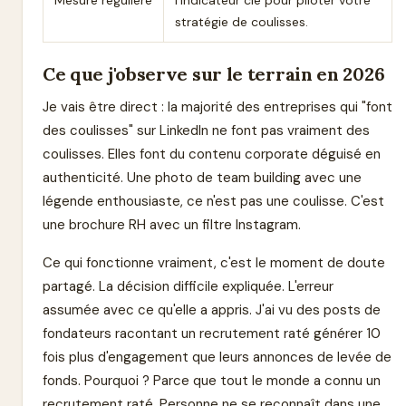
Mesure régulière
l'indicateur clé pour piloter votre
stratégie de coulisses.
Ce que j'observe sur le terrain en 2026
Je vais être direct : la majorité des entreprises qui "font
des coulisses" sur LinkedIn ne font pas vraiment des
coulisses. Elles font du contenu corporate déguisé en
authenticité. Une photo de team building avec une
légende enthousiaste, ce n'est pas une coulisse. C'est
une brochure RH avec un filtre Instagram.
Ce qui fonctionne vraiment, c'est le moment de doute
partagé. La décision difficile expliquée. L'erreur
assumée avec ce qu'elle a appris. J'ai vu des posts de
fondateurs racontant un recrutement raté générer 10
fois plus d'engagement que leurs annonces de levée de
fonds. Pourquoi ? Parce que tout le monde a connu un
recrutement raté. Personne ne se reconnaît dans une