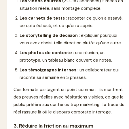
Les vidéos courtes
(30–90 secondes) filmées en
situation réelle, sans montage complexe.
Les carnets de tests
: raconter ce qu'on a essayé,
ce qui a échoué, et ce qu'on a appris.
Le storytelling de décision
: expliquer pourquoi
vous avez choisi telle direction plutôt qu'une autre.
Les photos de contexte
: une réunion, un
prototype, un tableau blanc couvert de notes.
Les témoignages internes
: un collaborateur qui
raconte sa semaine en 3 phrases.
Ces formats partagent un point commun : ils montrent
des preuves réelles avec hésitations visibles, ce que le
public préfère aux contenus trop marketing. La trace du
réel rassure là où le discours corporate interroge.
3. Réduire la friction au maximum