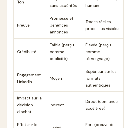
Ton
sans aspérités
humain
Promesse et
Traces réelles,
Preuve
bénéfices
processus visibles
annoncés
Faible (perçu
Élevée (perçu
Crédibilité
comme
comme
publicité)
témoignage)
Supérieur sur les
Engagement
Moyen
formats
LinkedIn
authentiques
Impact sur la
Direct (confiance
décision
Indirect
accélérée)
d'achat
Effet sur le
Fort (preuve de