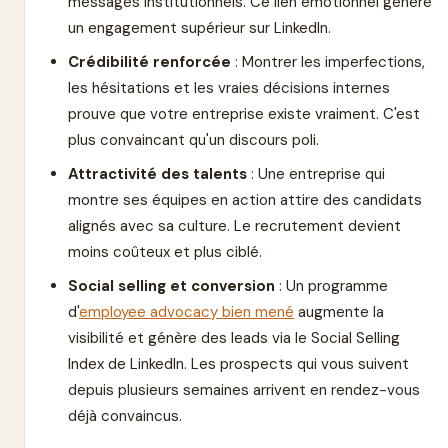
messages institutionnels. Ce lien émotionnel génère
un engagement supérieur sur LinkedIn.
Crédibilité renforcée
: Montrer les imperfections,
les hésitations et les vraies décisions internes
prouve que votre entreprise existe vraiment. C'est
plus convaincant qu'un discours poli.
Attractivité des talents
: Une entreprise qui
montre ses équipes en action attire des candidats
alignés avec sa culture. Le recrutement devient
moins coûteux et plus ciblé.
Social selling et conversion
: Un programme
d'
employee advocacy bien mené
augmente la
visibilité et génère des leads via le Social Selling
Index de LinkedIn. Les prospects qui vous suivent
depuis plusieurs semaines arrivent en rendez-vous
déjà convaincus.