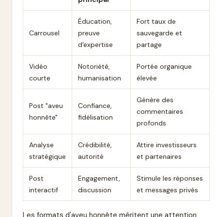
Éducation,
Fort taux de
Carrousel
preuve
sauvegarde et
d'expertise
partage
Vidéo
Notoriété,
Portée organique
courte
humanisation
élevée
Génère des
Post "aveu
Confiance,
commentaires
honnête"
fidélisation
profonds
Analyse
Crédibilité,
Attire investisseurs
stratégique
autorité
et partenaires
Post
Engagement,
Stimule les réponses
interactif
discussion
et messages privés
Les formats d'aveu honnête méritent une attention