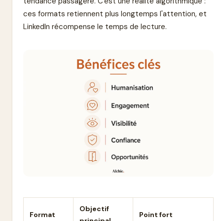
tendance passagère. C'est une réalité algorithmique :
ces formats retiennent plus longtemps l'attention, et
LinkedIn récompense le temps de lecture.
Objectif
Format
Point fort
principal