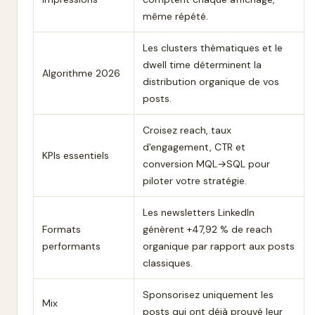
même répété.
Les clusters thématiques et le
dwell time déterminent la
Algorithme 2026
distribution organique de vos
posts.
Croisez reach, taux
d'engagement, CTR et
KPIs essentiels
conversion MQL→SQL pour
piloter votre stratégie.
Les newsletters LinkedIn
Formats
génèrent +47,92 % de reach
performants
organique par rapport aux posts
classiques.
Sponsorisez uniquement les
Mix
posts qui ont déjà prouvé leur