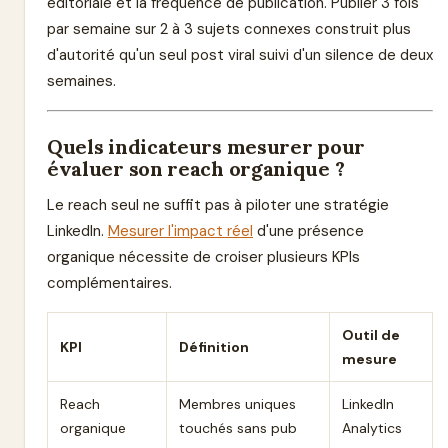
éditoriale et la fréquence de publication. Publier 3 fois
par semaine sur 2 à 3 sujets connexes construit plus
d'autorité qu'un seul post viral suivi d'un silence de deux
semaines.
Quels indicateurs mesurer pour
évaluer son reach organique ?
Le reach seul ne suffit pas à piloter une stratégie
LinkedIn.
Mesurer l'impact réel
d'une présence
organique nécessite de croiser plusieurs KPIs
complémentaires.
Outil de
KPI
Définition
mesure
Reach
Membres uniques
LinkedIn
organique
touchés sans pub
Analytics