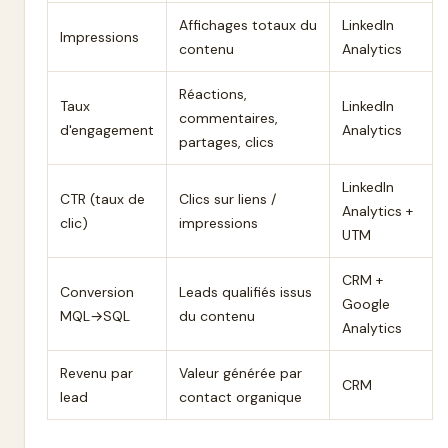
Affichages totaux du
LinkedIn
Impressions
contenu
Analytics
Réactions,
Taux
LinkedIn
commentaires,
d'engagement
Analytics
partages, clics
LinkedIn
CTR (taux de
Clics sur liens /
Analytics +
clic)
impressions
UTM
CRM +
Conversion
Leads qualifiés issus
Google
MQL→SQL
du contenu
Analytics
Revenu par
Valeur générée par
CRM
lead
contact organique