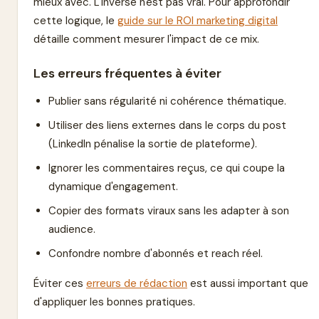
mieux avec. L'inverse n'est pas vrai. Pour approfondir
cette logique, le
guide sur le ROI marketing digital
détaille comment mesurer l'impact de ce mix.
Les erreurs fréquentes à éviter
Publier sans régularité ni cohérence thématique.
Utiliser des liens externes dans le corps du post
(LinkedIn pénalise la sortie de plateforme).
Ignorer les commentaires reçus, ce qui coupe la
dynamique d'engagement.
Copier des formats viraux sans les adapter à son
audience.
Confondre nombre d'abonnés et reach réel.
Éviter ces
erreurs de rédaction
est aussi important que
d'appliquer les bonnes pratiques.